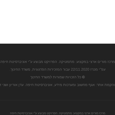
מרכז מורים ארצי במקצוע: מתמטיקה. הפרויקט מבוצע ע"י אוניברסיטת חיפה
עפ"י מכרז 22/11.2020 עבור המזכירות הפדגוגית, משרד החינוך.
©
כל הזכויות שמורות למשרד החינוך
הקמת אתר: אגף מחשוב ומערכות מידע, אוניברסיטת חיפה. עדן אוריון ושני ז
מרכז מורים ארצי במקצוע: מתמטיקה. הפרויקט מבוצע ע"י אוניברסיטת חיפה