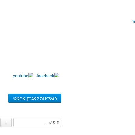
ר
הצטרפות למברק מתמטי