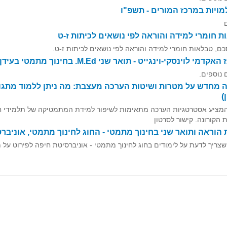
ויות במרכז המורים - תשפ"ו
 חומרי למידה והוראה לפי נושאים לכיתות ז-ט
כם, טבלאות חומרי למידה והוראה לפי נושאים לכיתות ז-ט.
מי לוינסקי-וינגייט - תואר שני M.Ed. בחינוך מתמטי בעידן הדיגיטלי
 נוספים.
 מחדש על מטרות ושיטות הערכה מעצבת: מה ניתן ללמוד מתגו
)
המציע אסטרטגיות הערכה מתאימות לשיפור למידת המתמטיקה של תלמידי חט
הקורונה. קישור לסרטון
הוראה ותואר שני בחינוך מתמטי - החוג לחינוך מתמטי, אוניבר
צריך לדעת על לימודים בחוג לחינוך מתמטי - אוניברסיטת חיפה לפירוט על מ