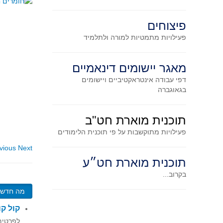
פיצוחים
פעילויות מתמטיות
למורה ולתלמיד
מאגר יישומים דינאמיים
דפי עבודה אינטראקטיביים ויישומים
בגאוגברה
תוכנית מוארת חט"ב
פעילויות מתוקשבות על פי תוכנית הלימודים
vious
Next
תוכנית מוארת חט״ע
בקרוב...
מה חדש?
קול ק
לפרטים