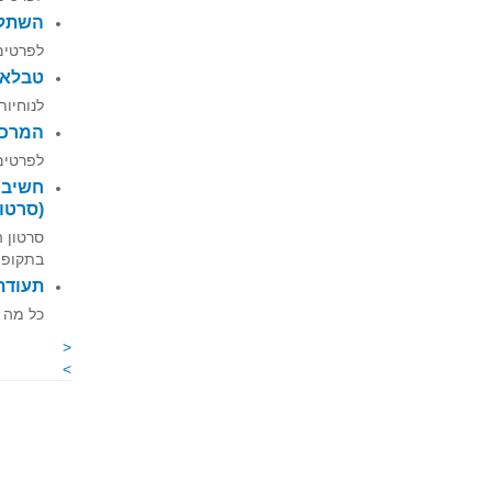
השתלמ
לפרטים
טבלאות
לנוחיות
המרכז האקד
לפרטים
חשיבה
(סרטון
סרטון 
בתקופת 
תעודת 
כל מה ש
<
>