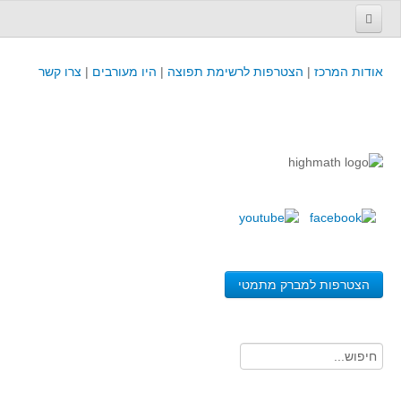
עמוד הבית
אודות המרכז
|
הצטרפות לרשימת תפוצה
|
היו מעורבים
|
צרו קשר
פינת המפמ״ר
קורסים וכנסים
קורסים והשתלמויות של מרכז המורים - כולל תוצרים
כנסים וימי עיון של מרכז המורים - כולל תוצרים
קורסים, כנסים והשתלמויות בארץ - מידע לשנה זו
לימודים באוניברסיטאות ובמכללות - מידע
משאבי הוראה ולמידה
הצטרפות למברק מתמטי
לומדים בחט"ב
לומדים בחט"ע
בית ספר יסודי